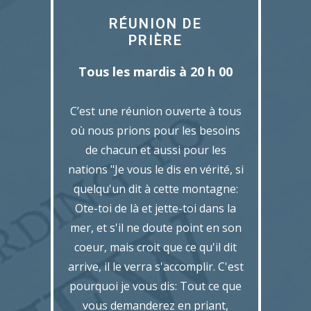
RÉUNION DE
PRIÈRE
Tous les mardis à 20 h 00
C’est une réunion ouverte à tous
où nous prions pour les besoins
de chacun et aussi pour les
nations "Je vous le dis en vérité, si
quelqu'un dit à cette montagne:
Ote-toi de là et jette-toi dans la
mer, et s'il ne doute point en son
coeur, mais croit que ce qu'il dit
arrive, il le verra s'accomplir. C'est
pourquoi je vous dis: Tout ce que
vous demanderez en priant,