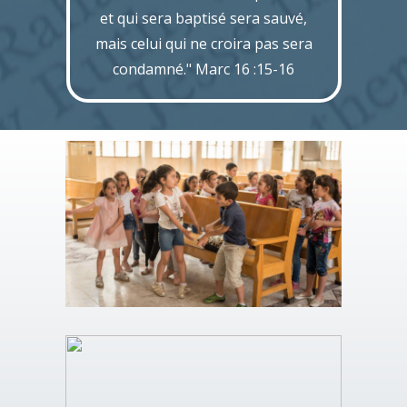
et qui sera baptisé sera sauvé,
mais celui qui ne croira pas sera
condamné." Marc 16 :15-16